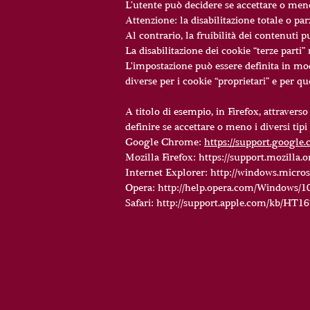
L’utente può decidere se accettare o meno
Attenzione: la disabilitazione totale o par
Al contrario, la fruibilità dei contenuti 
La disabilitazione dei cookie “terze parti
L’impostazione può essere definita in modo
diverse per i cookie “proprietari” e per quel
A titolo di esempio, in Firefox, attravers
definire se accettare o meno i diversi tip
Google Chrome:
https://support.googl
Mozilla Firefox: https://support.mozilla
Internet Explorer: http://windows.micros
Opera: http://help.opera.com/Windows/10
Safari: http://support.apple.com/kb/HT1