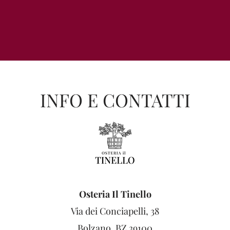
INFO E CONTATTI
Osteria Il Tinello
Via dei Conciapelli, 38
Bolzano, BZ 39100