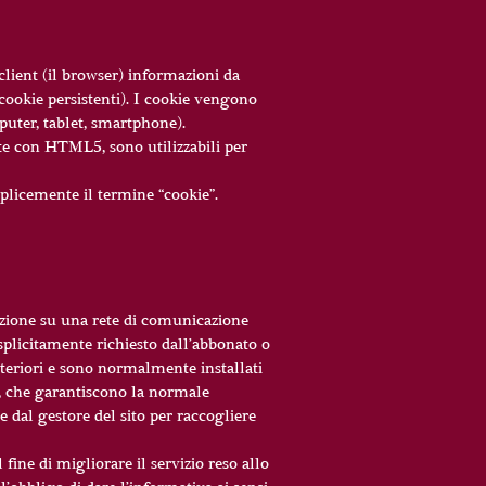
lient (il browser) informazioni da
 (cookie persistenti). I cookie vengono
mputer, tablet, smartphone).
tte con HTML5, sono utilizzabili per
plicemente il termine “cookie”.
icazione su una rete di comunicazione
esplicitamente richiesto dall’abbonato o
ulteriori e sono normalmente installati
ne, che garantiscono la normale
e dal gestore del sito per raccogliere
 fine di migliorare il servizio reso allo