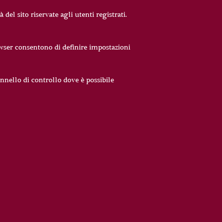
del sito riservate agli utenti registrati.
rowser consentono di definire impostazioni
annello di controllo dove è possibile