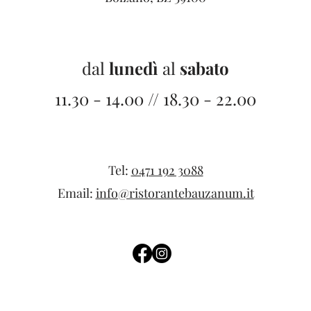
dal
lunedì
al
sabato
11.30 - 14.00 // 18.30 - 22.00
Tel:
0471 192 3088
Email:
info@ristorantebauzanum.it