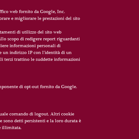
ffico web fornito da Google, Inc.
rare e migliorare le prestazioni del sito
amenti di utilizzo del sito web
llo scopo di redigere report riguardanti
gliere informazioni personali di
 un indirizzo IP con l’identità di un
 terzi trattino le suddette informazioni
omponente di opt-out fornito da Google.
ntuale comando di logout. Altri cookie
 sono detti persistenti e la loro durata è
 illimitata.