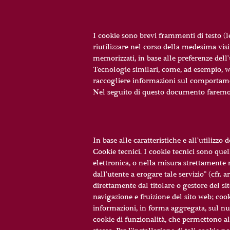
I cookie sono brevi frammenti di testo (
riutilizzare nel corso della medesima visi
memorizzati, in base alle preferenze dell’
Tecnologie similari, come, ad esempio, we
raccogliere informazioni sul comportament
Nel seguito di questo documento faremo r
In base alle caratteristiche e all’utilizzo
Cookie tecnici. I cookie tecnici sono quel
elettronica, o nella misura strettamente n
dall’utente a erogare tale servizio” (cfr.
direttamente dal titolare o gestore del s
navigazione e fruizione del sito web; cook
informazioni, in forma aggregata, sul num
cookie di funzionalità, che permettono all’